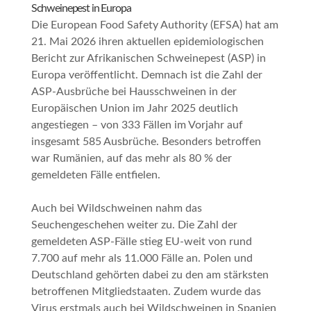
Schweinepest in Europa
Die European Food Safety Authority (EFSA) hat am
21. Mai 2026 ihren aktuellen epidemiologischen
Bericht zur Afrikanischen Schweinepest (ASP) in
Europa veröffentlicht. Demnach ist die Zahl der
ASP-Ausbrüche bei Hausschweinen in der
Europäischen Union im Jahr 2025 deutlich
angestiegen – von 333 Fällen im Vorjahr auf
insgesamt 585 Ausbrüche. Besonders betroffen
war Rumänien, auf das mehr als 80 % der
gemeldeten Fälle entfielen.
Auch bei Wildschweinen nahm das
Seuchengeschehen weiter zu. Die Zahl der
gemeldeten ASP-Fälle stieg EU-weit von rund
7.700 auf mehr als 11.000 Fälle an. Polen und
Deutschland gehörten dabei zu den am stärksten
betroffenen Mitgliedstaaten. Zudem wurde das
Virus erstmals auch bei Wildschweinen in Spanien