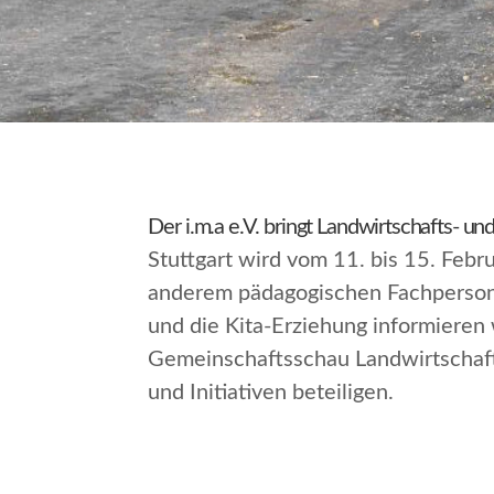
Der i.m.a e.V. bringt Landwirtschafts- u
Stuttgart wird vom 11. bis 15. Feb
anderem pädagogischen Fachpersonal
und die Kita-Erziehung informieren 
Gemeinschaftsschau
Landwirtschaf
und Initiativen beteiligen.