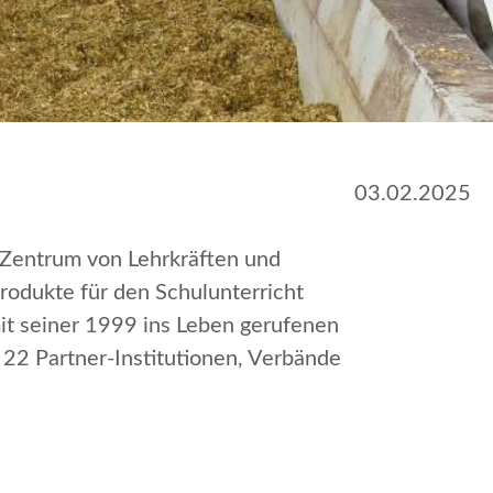
03.02.2025
 Zentrum von Lehrkräften und
rodukte für den Schulunterricht
mit seiner 1999 ins Leben gerufenen
l 22 Partner-Institutionen, Verbände