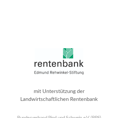
mit Unterstützung der
Landwirtschaftlichen Rentenbank
Bundesverband Rind und Schwein e.V. (BRS)