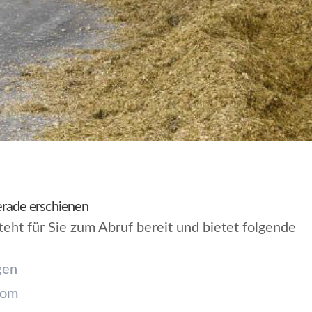
gerade erschienen
teht für Sie zum Abruf bereit und bietet folgende
gen
rom