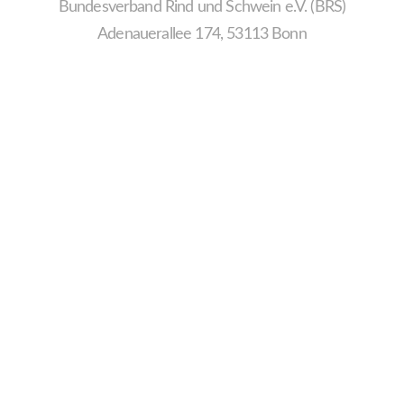
Bundesverband Rind und Schwein e.V. (BRS)
Adenauerallee 174, 53113 Bonn