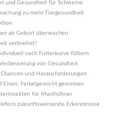
ort und Gesundheit für Schweine
rwachung zu mehr Tiergesundheit
ktion
ber ab Geburt überwachen
eit verbreitet?
dividuell nach Futterkurve füttern
r Verbesserung von Gesundheit
: Chancen und Herausforderungen
nd Eisen: Ferkelgewicht gewinnen
utterinsekten für Masthühner
liefern zukunftsweisende Erkenntnisse