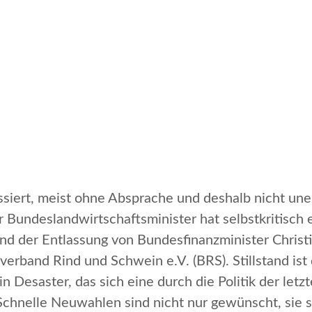
 passiert, meist ohne Absprache und deshalb nicht u
 Bundeslandwirtschaftsminister hat selbstkritisch 
 der Entlassung von Bundesfinanzminister Christi
verband Rind und Schwein e.V. (BRS). Stillstand ist
 Desaster, das sich eine durch die Politik der let
 Schnelle Neuwahlen sind nicht nur gewünscht, sie si