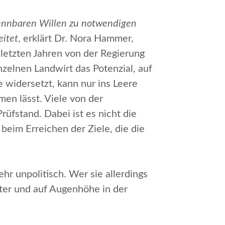
kennbaren Willen zu notwendigen
eitet
, erklärt Dr. Nora Hammer,
letzten Jahren von der Regierung
zelnen Landwirt das Potenzial, auf
e widersetzt, kann nur ins Leere
en lässt. Viele von der
üfstand. Dabei ist es nicht die
beim Erreichen der Ziele, die die
ehr unpolitisch. Wer sie allerdings
ter und auf Augenhöhe in der