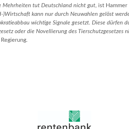
e Mehrheiten tut Deutschland nicht gut
, ist Hammer
nd-)Wirtschaft kann nur durch Neuwahlen gelöst werd
rokratieabbau wichtige Signale gesetzt. Diese dürfen 
setz oder die Novellierung des Tierschutzgesetzes n
e Regierung.