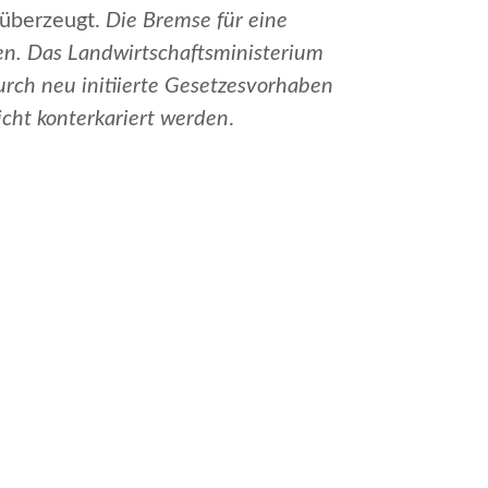
 überzeugt.
Die Bremse für eine
en. Das Landwirtschaftsministerium
durch neu initiierte Gesetzesvorhaben
icht konterkariert werden
.