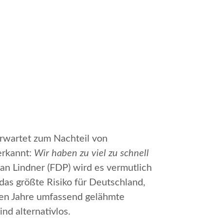
nerwartet zum Nachteil von
erkannt:
Wir haben zu viel zu schnell
an Lindner (FDP) wird es vermutlich
 das größte Risiko für Deutschland,
zten Jahre umfassend gelähmte
nd alternativlos.