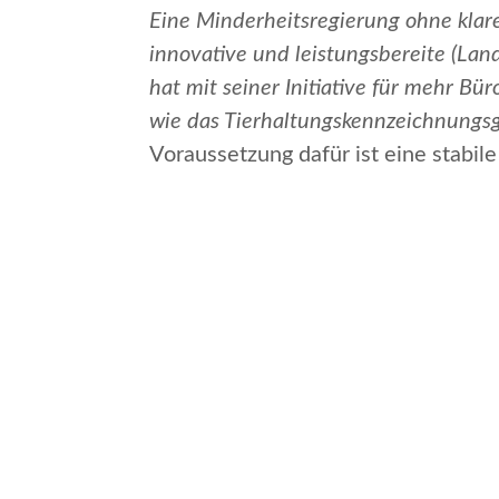
Eine Minderheitsregierung ohne klar
innovative und leistungsbereite (La
hat mit seiner Initiative für mehr Bü
wie das Tierhaltungskennzeichnungsge
Voraussetzung dafür ist eine stabil