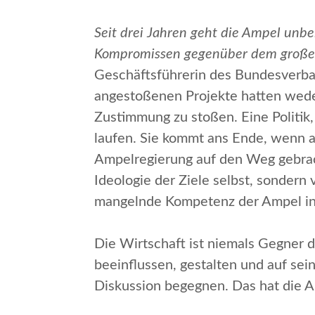
Seit drei Jahren geht die Ampel unb
Kompromissen gegenüber dem großen 
Geschäftsführerin des Bundesverban
angestoßenen Projekte hatten weder
Zustimmung zu stoßen. Eine Politik,
laufen. Sie kommt ans Ende, wenn au
Ampelregierung auf den Weg gebrach
Ideologie der Ziele selbst, sondern
mangelnde Kompetenz der Ampel in p
Die Wirtschaft ist niemals Gegner de
beeinflussen, gestalten und auf s
Diskussion begegnen. Das hat die 