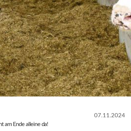
07.11.2024
t am Ende alleine da!