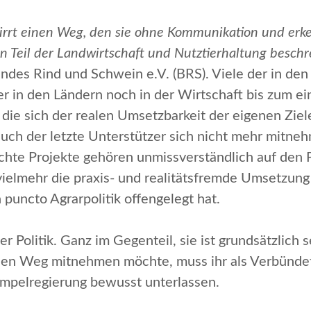
eirrt einen Weg, den sie ohne Kommunikation und er
Teil der Landwirtschaft und Nutztierhaltung beschr
des Rind und Schwein e.V. (BRS). Viele der in den 
 in den Ländern noch in der Wirtschaft bis zum ein
 die sich der realen Umsetzbarkeit der eigenen Ziel
ch der letzte Unterstützer sich nicht mehr mitnehm
te Projekte gehören unmissverständlich auf den Pr
 vielmehr die praxis- und realitätsfremde Umsetzung 
uncto Agrarpolitik offengelegt hat.
r Politik. Ganz im Gegenteil, sie ist grundsätzlich s
einen Weg mitnehmen möchte, muss ihr als Verbünde
Ampelregierung bewusst unterlassen.