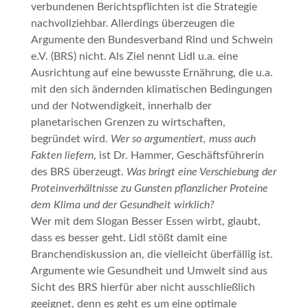
verbundenen Berichtspflichten ist die Strategie
nachvollziehbar. Allerdings überzeugen die
Argumente den Bundesverband Rind und Schwein
e.V. (BRS) nicht. Als Ziel nennt Lidl u.a. eine
Ausrichtung auf eine
bewusste Ernährung
, die u.a.
mit den sich ändernden klimatischen Bedingungen
und der Notwendigkeit, innerhalb der
planetarischen Grenzen zu wirtschaften,
begründet wird.
Wer so argumentiert, muss auch
Fakten liefern
, ist Dr. Hammer, Geschäftsführerin
des BRS überzeugt.
Was bringt eine Verschiebung der
Proteinverhältnisse zu Gunsten pflanzlicher Proteine
dem Klima und der Gesundheit wirklich?
Wer mit dem Slogan
Besser Essen
wirbt, glaubt,
dass es besser geht. Lidl stößt damit eine
Branchendiskussion an, die vielleicht überfällig ist.
Argumente wie Gesundheit und Umwelt sind aus
Sicht des BRS hierfür aber nicht ausschließlich
geeignet, denn es geht es um eine optimale