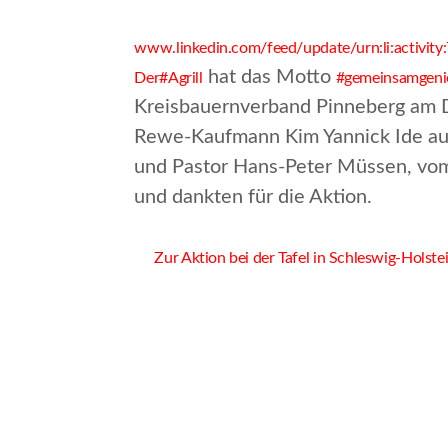
www.linkedin.com/feed/update/urn:li:activi
hat das Motto
Der
#Agrill
#gemeinsamgeni
Kreisbauernverband Pinneberg am Di
Rewe-Kaufmann Kim Yannick Ide aus 
und Pastor Hans-Peter Müssen, vom 
und dankten für die Aktion.
Zur Aktion bei der Tafel in Schleswig-Holste