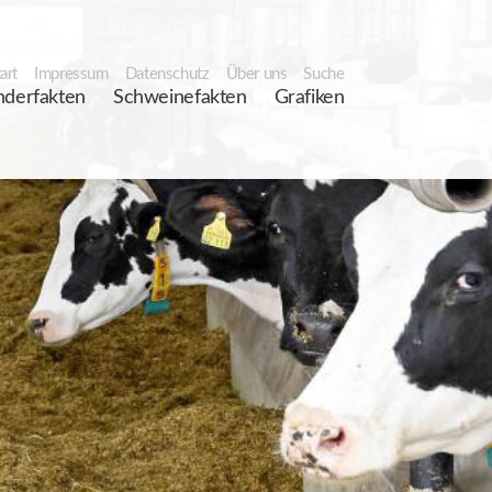
art
Impressum
Datenschutz
Über uns
Suche
nderfakten
Schweinefakten
Grafiken