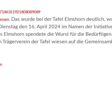
ty:7186311921808089089
. Das wurde bei der Tafel Elmshorn deutlich, w
essen
enstag den 16. April 2024 im Namen der Initiative 
Elmshorn spendete die Wurst für die Bedürftigen de
Trägerverein der Tafel wiesen auf die Gemeinsamke
in