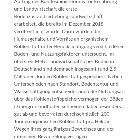
Auftrag des Bundesministeriums für Ernährung
und Landwirtschaft die erste
Bodenzustandserhebung Landwirtschaft
erarbeitet, die bereits im Dezember 2018
veröffentlicht wurde. Darin wurden die
Humusgehalte und Vorräte an organischem
Kohlenstoff unter Berücksichtigung verschiedener
Boden- und Nutzungsfaktoren untersucht. Im
obersten Meter landwirtschaftlicher Böden in
Deutschland sind demnach insgesamt rund 2,5
Millionen Tonnen Kohlenstoff gespeichert. Neben
Unterschieden nach Standort, Bodentextur und
Wassersättigung entscheidet auch die Nutzungsart
über das Kohlenstoffspeichervermögen der Böden.
Dauergrünlandböden schneiden dabei besonders
gut ab und bevorraten durchschnittlich 200
Tonnen organischen Kohlenstoff pro Hektar.
Wegen ihres ganzjährigen Bewuchses und der
intensiven Bewurzelung verfügen