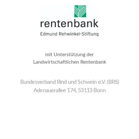
mit Unterstützung der
Landwirtschaftlichen Rentenbank
Bundesverband Rind und Schwein e.V. (BRS)
Adenauerallee 174, 53113 Bonn
Wir
verwenden