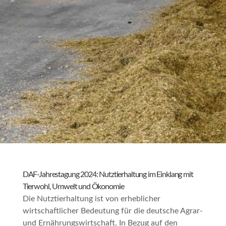
DAF-Jahrestagung 2024: Nutztierhaltung im Einklang mit
Tierwohl, Umwelt und Ökonomie
Die Nutztierhaltung ist von erheblicher
wirtschaftlicher Bedeutung für die deutsche Agrar-
und Ernährungswirtschaft. In Bezug auf den