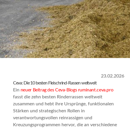
23.02.2026
Ceva: Die 10 besten Fleischrind-Rassen weltweit
Ein
neuer Beitrag des Ceva-Blogs ruminant.ceva.pro
fasst die zehn besten Rinderrassen weltweit
zusammen und hebt ihre Ursprünge, funktionalen
Stärken und strategischen Rollen in
verantwortungsvollen reinrassigen und
Kreuzungsprogrammen hervor, die an verschiedene