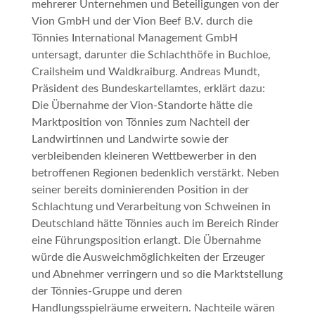
mehrerer Unternehmen und Beteiligungen von der
Vion GmbH und der Vion Beef B.V. durch die
Tönnies International Management GmbH
untersagt, darunter die Schlachthöfe in Buchloe,
Crailsheim und Waldkraiburg. Andreas Mundt,
Präsident des Bundeskartellamtes, erklärt dazu:
Die Übernahme der Vion-Standorte hätte die
Marktposition von Tönnies zum Nachteil der
Landwirtinnen und Landwirte sowie der
verbleibenden kleineren Wettbewerber in den
betroffenen Regionen bedenklich verstärkt. Neben
seiner bereits dominierenden Position in der
Schlachtung und Verarbeitung von Schweinen in
Deutschland hätte Tönnies auch im Bereich Rinder
eine Führungsposition erlangt. Die Übernahme
würde die Ausweichmöglichkeiten der Erzeuger
und Abnehmer verringern und so die Marktstellung
der Tönnies-Gruppe und deren
Handlungsspielräume erweitern. Nachteile wären