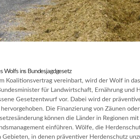
s Wolfs ins Bundesjagdgesetz
 Koalitionsvertrag vereinbart, wird der Wolf in d
ndesminister für Landwirtschaft, Ernährung und He
sene Gesetzentwurf vor. Dabei wird der präventive
 hervorgehoben. Die Finanzierung von Zäunen ode
esetzesänderung können die Länder in Regionen mi
andsmanagement einführen. Wölfe, die Herdensc
Gebieten, in denen präventiver Herdenschutz unzu