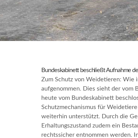
Bundeskabinett beschließt Aufnahme de
Zum Schutz von Weidetieren: Wie im
aufgenommen. Dies sieht der vom Bu
heute vom Bundeskabinett beschlos
Schutzmechanismus für Weidetiere
weiterhin unterstützt. Durch die G
Erhaltungszustand zudem ein Best
rechtssicher entnommen werden. In 