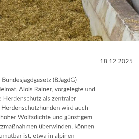
18.12.2025
as Bundesjagdgesetz (BJagdG)
imat, Alois Rainer, vorgelegte und
 Herdenschutz als zentraler
r Herdenschutzhunden wird auch
t hoher Wolfsdichte und günstigem
hutzmaßnahmen überwinden, können
mutbar ist, etwa in alpinen