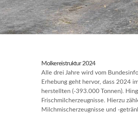
Molkereistruktur 2024
Alle drei Jahre wird vom Bundesinf
Erhebung geht hervor, dass 2024 i
herstellten (-393.000 Tonnen). Hi
Frischmilcherzeugnisse. Hierzu zähl
Milchmischerzeugnisse und -geträn