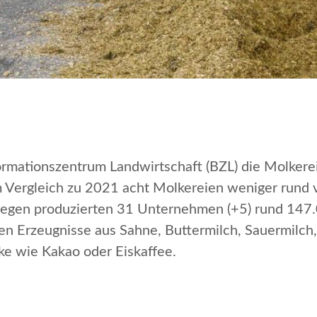
ormationszentrum Landwirtschaft (BZL) die Molkerei
m Vergleich zu 2021 acht Molkereien weniger rund 
ngegen produzierten 31 Unternehmen (+5) rund 14
en Erzeugnisse aus Sahne, Buttermilch, Sauermilch, 
ke wie Kakao oder Eiskaffee.