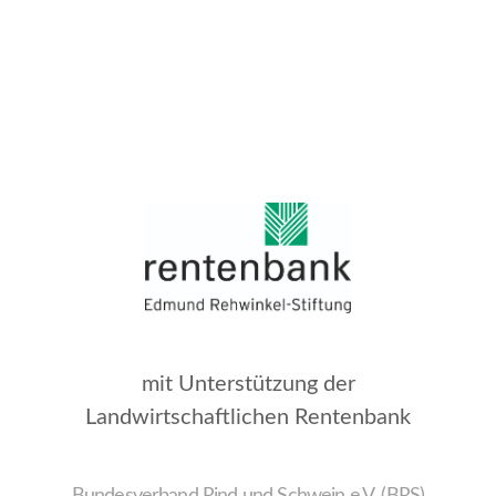
mit Unterstützung der
Landwirtschaftlichen Rentenbank
Bundesverband Rind und Schwein e.V. (BRS)