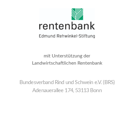
mit Unterstützung der
Landwirtschaftlichen Rentenbank
Bundesverband Rind und Schwein e.V. (BRS)
Adenauerallee 174, 53113 Bonn
Wir