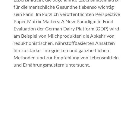
Lebensmitteln, die sogenannte Lebensmittelmatrix,
für die menschliche Gesundheit ebenso wichtig
sein kann. Im kürzlich veröffentlichten Perspective
Paper
Matrix Matters: A New Paradigm in Food
Evaluation
der German Dairy Platform (GDP) wird
am Beispiel von Milchprodukten die Abkehr von
reduktionistischen, nährstoffbasierten Ansätzen
hin zu stärker integrierten und ganzheitlichen
Methoden und zur Empfehlung von Lebensmitteln
und Ernährungsmustern untersucht.