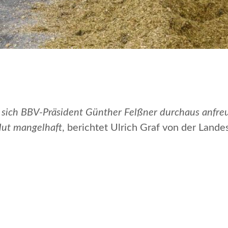
n sich BBV-Präsident Günther Felßner durchaus anfr
olut mangelhaft
, berichtet Ulrich Graf von der Lan