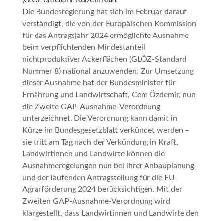
(GLÖZ 8) treten in Kürze in Kraft
Die Bundesregierung hat sich im Februar darauf
verständigt, die von der Europäischen Kommission
für das Antragsjahr 2024 ermöglichte Ausnahme
beim verpflichtenden Mindestanteil
nichtproduktiver Ackerflächen (GLÖZ-Standard
Nummer 8) national anzuwenden. Zur Umsetzung
dieser Ausnahme hat der Bundesminister für
Ernährung und Landwirtschaft, Cem Özdemir, nun
die Zweite GAP-Ausnahme-Verordnung
unterzeichnet. Die Verordnung kann damit in
Kürze im Bundesgesetzblatt verkündet werden –
sie tritt am Tag nach der Verkündung in Kraft.
Landwirtinnen und Landwirte können die
Ausnahmeregelungen nun bei ihrer Anbauplanung
und der laufenden Antragstellung für die EU-
Agrarförderung 2024 berücksichtigen. Mit der
Zweiten GAP-Ausnahme-Verordnung wird
klargestellt, dass Landwirtinnen und Landwirte den