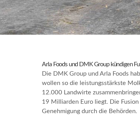
Arla Foods und DMK Group kündigen Fus
Die DMK Group und Arla Foods habe
wollen so die leistungsstärkste M
12.000 Landwirte zusammenbringen.
19 Milliarden Euro liegt. Die Fusi
Genehmigung durch die Behörden.