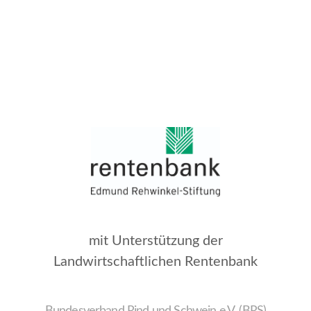
mit Unterstützung der
Landwirtschaftlichen Rentenbank
Bundesverband Rind und Schwein e.V. (BRS)