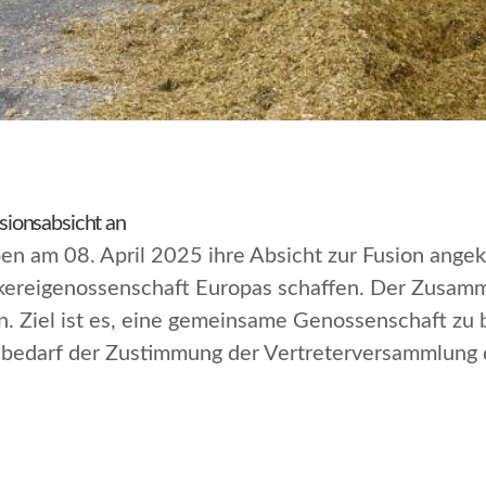
ionsabsicht an
n am 08. April 2025 ihre Absicht zur Fusion ange
olkereigenossenschaft Europas schaffen. Der Zusam
 Ziel ist es, eine gemeinsame Genossenschaft zu 
on bedarf der Zustimmung der Vertreterversammlun