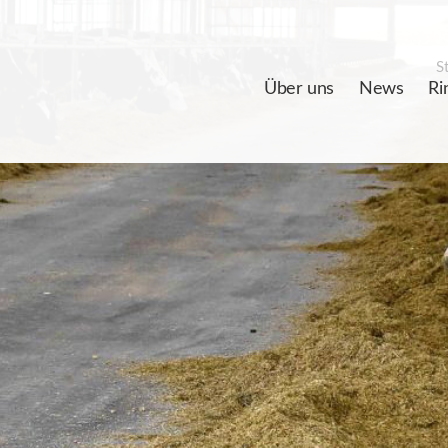
St
Über uns
News
Ri