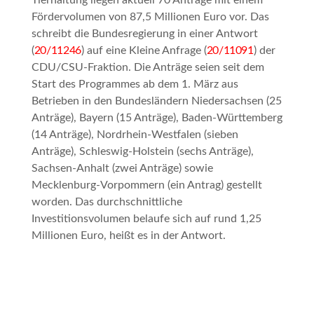
Tierhaltung liegen aktuell 70 Anträge mit einem
Fördervolumen von 87,5 Millionen Euro vor. Das
schreibt die Bundesregierung in einer Antwort
(
20/11246
) auf eine Kleine Anfrage (
20/11091
) der
CDU/CSU-Fraktion. Die Anträge seien seit dem
Start des Programmes ab dem 1. März aus
Betrieben in den Bundesländern Niedersachsen (25
Anträge), Bayern (15 Anträge), Baden-Württemberg
(14 Anträge), Nordrhein-Westfalen (sieben
Anträge), Schleswig-Holstein (sechs Anträge),
Sachsen-Anhalt (zwei Anträge) sowie
Mecklenburg-Vorpommern (ein Antrag) gestellt
worden. Das durchschnittliche
Investitionsvolumen belaufe sich auf rund 1,25
Millionen Euro, heißt es in der Antwort.