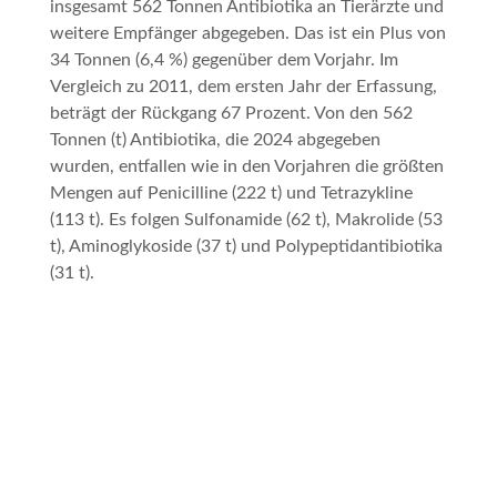
insgesamt 562 Tonnen Antibiotika an Tierärzte und
weitere Empfänger abgegeben. Das ist ein Plus von
34 Tonnen (6,4 %) gegenüber dem Vorjahr. Im
Vergleich zu 2011, dem ersten Jahr der Erfassung,
beträgt der Rückgang 67 Prozent. Von den 562
Tonnen (t) Antibiotika, die 2024 abgegeben
wurden, entfallen wie in den Vorjahren die größten
Mengen auf Penicilline (222 t) und Tetrazykline
(113 t). Es folgen Sulfonamide (62 t), Makrolide (53
t), Aminoglykoside (37 t) und Polypeptidantibiotika
(31 t).