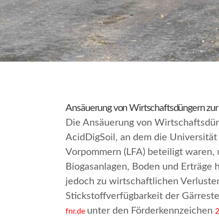
Ansäuerung von Wirtschaftsdüngern zu
Die Ansäuerung von Wirtschaftsdün
AcidDigSoil, an dem die Universitä
Vorpommern (LFA) beteiligt waren,
Biogasanlagen, Boden und Erträge h
jedoch zu wirtschaftlichen Verlust
Stickstoffverfügbarkeit der Gärrest
unter den Förderkennzeichen
fnr.de