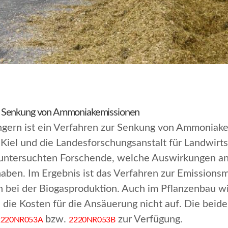
r Senkung von Ammoniakemissionen
gern ist ein Verfahren zur Senkung von Ammoniak
t Kiel und die Landesforschungsanstalt für Landwir
 untersuchten Forschende, welche Auswirkungen an
aben. Im Ergebnis ist das Verfahren zur Emissionsm
en bei der Biogasproduktion. Auch im Pflanzenbau w
e die Kosten für die Ansäuerung nicht auf. Die beid
bzw.
zur Verfügung.
2220NR053A
2220NR053B