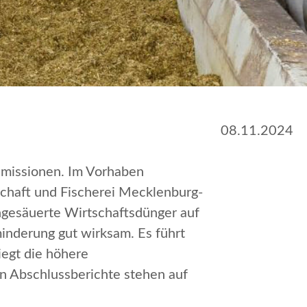
08.11.2024
emissionen. Im Vorhaben
tschaft und Fischerei Mecklenburg-
gesäuerte Wirtschaftsdünger auf
inderung gut wirksam. Es führt
iegt die höhere
en Abschlussberichte stehen auf