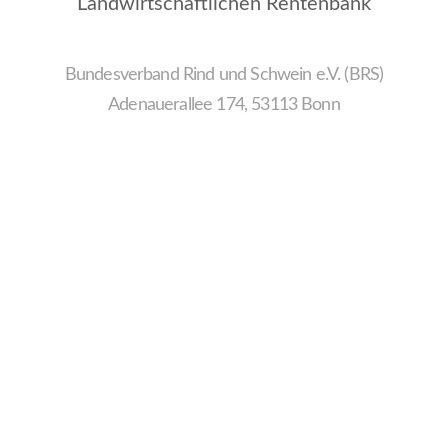
Landwirtschaftlichen Rentenbank
Bundesverband Rind und Schwein e.V. (BRS)
Adenauerallee 174, 53113 Bonn