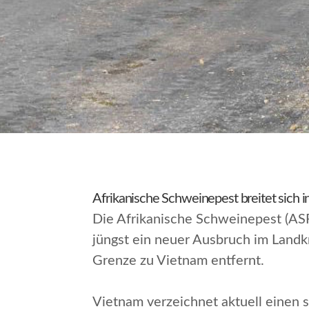
Afrikanische Schweinepest breitet sich i
Die Afrikanische Schweinepest (ASP)
jüngst ein neuer Ausbruch im Landk
Grenze zu Vietnam entfernt.
Vietnam verzeichnet aktuell einen 