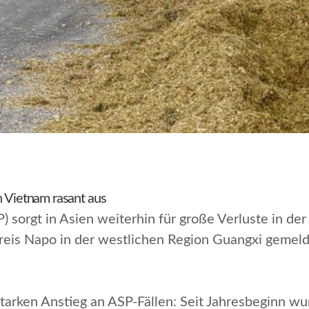
n Vietnam rasant aus
 sorgt in Asien weiterhin für große Verluste in de
reis Napo in der westlichen Region Guangxi gemeld
starken Anstieg an ASP-Fällen: Seit Jahresbeginn w