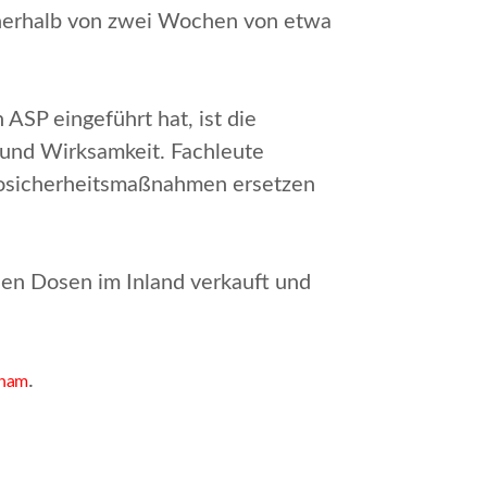
 innerhalb von zwei Wochen von etwa
ASP eingeführt hat, ist die
 und Wirksamkeit. Fachleute
Biosicherheitsmaßnahmen ersetzen
nen Dosen im Inland verkauft und
.
tnam