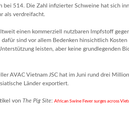
noch bei 514. Die Zahl infizierter Schweine hat sich
 als verdreifacht.
tweit einen kommerziell nutzbaren Impfstoff gegen 
 dafür sind vor allem Bedenken hinsichtlich Kosten
Unterstützung leisten, aber keine grundlegenden 
ller AVAC Vietnam JSC hat im Juni rund drei Millio
iatische Länder exportiert.
tikel von
The Pig Site
:
African Swine Fever surges across Vie