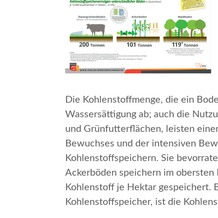
Die Kohlenstoffmenge, die ein Bode
Wassersättigung ab; auch die Nutz
und Grünfutterflächen, leisten ein
Bewuchses und der intensiven Bewu
Kohlenstoffspeichern. Sie bevorrat
Ackerböden speichern im obersten 
Kohlenstoff je Hektar gespeichert. 
Kohlenstoffspeicher, ist die Kohle