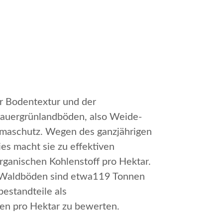
er Bodentextur und der
Dauergrünlandböden, also Weide-
limaschutz. Wegen des ganzjährigen
s macht sie zu effektiven
rganischen Kohlenstoff pro Hektar.
n Waldböden sind etwa119 Tonnen
bestandteile als
nen pro Hektar zu bewerten.