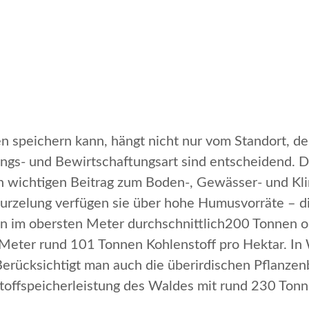
n speichern kann, hängt nicht nur vom Standort, d
ungs- und Bewirtschaftungsart sind entscheidend. 
en wichtigen Beitrag zum Boden-, Gewässer- und K
rzelung verfügen sie über hohe Humusvorräte – die
en im obersten Meter durchschnittlich200 Tonnen o
Meter rund 101 Tonnen Kohlenstoff pro Hektar. I
Berücksichtigt man auch die überirdischen Pflanzen
nstoffspeicherleistung des Waldes mit rund 230 Ton