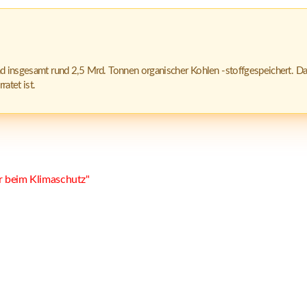
d insgesamt rund 2,5 Mrd. Tonnen organischer Kohlen -stoffgespeichert. Das
atet ist.
r beim Klimaschutz"