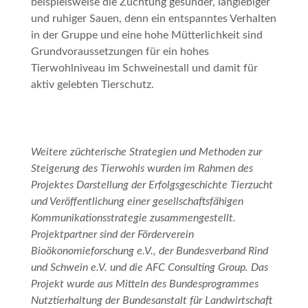
beispielsweise die Züchtung gesunder, langlebiger
und ruhiger Sauen, denn ein entspanntes Verhalten
in der Gruppe und eine hohe Mütterlichkeit sind
Grundvoraussetzungen für ein hohes
Tierwohlniveau im Schweinestall und damit für
aktiv gelebten Tierschutz.
Weitere züchterische Strategien und Methoden zur
Steigerung des Tierwohls wurden im Rahmen des
Projektes
Darstellung der Erfolgsgeschichte Tierzucht
und Veröffentlichung einer gesellschaftsfähigen
Kommunikationsstrategie
zusammengestellt.
Projektpartner sind der Förderverein
Bioökonomieforschung e.V., der Bundesverband Rind
und Schwein e.V. und die AFC Consulting Group. Das
Projekt wurde aus Mitteln des Bundesprogrammes
Nutztierhaltung der Bundesanstalt für Landwirtschaft