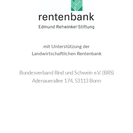
mit Unterstützung der
Landwirtschaftlichen Rentenbank
Bundesverband Rind und Schwein e.V. (BRS)
Adenauerallee 174, 53113 Bonn
Wir
verwenden
auf