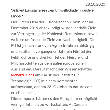
28.10.2020
Verlagert Europas Green Deal Umweltschäden in andere
Länder?
Der Green Deal der Europäischen Union, der im
Dezember 2019 angekündigt wurde, enthält Ziele
zur Verringerung der Kohlenstoffemissionen sowie
weitere umfassende Ziele zur Nachhaltigkeit. Die
EU ist jedoch stark von Agrareinfuhren abhängig
und kaufte im vergangenen Jahr ein Fünftel der
Feldfrüchte und drei Fünftel der Fleisch- und
Milchprodukte aus dem außereuropäischen
Ausland ein. Darauf macht der Wissenschaftler
Richard Fuchs
am Karlsruher Institut für
Technologie (KIT) in einem Kommentar
aufmerksam, der am 26. Oktober in
nature.com
erschienen ist.
Diese Importe hätten es den Europäern ermöglicht,
weniger intensiv zu wirtschaften. Außerdem