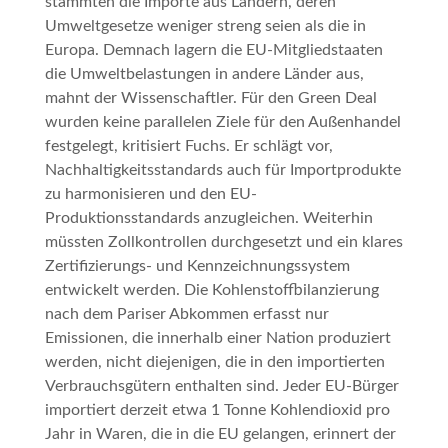
stammten die Importe aus Ländern, deren
Umweltgesetze weniger streng seien als die in
Europa. Demnach lagern die EU-Mitgliedstaaten
die Umweltbelastungen in andere Länder aus,
mahnt der Wissenschaftler. Für den
Green Deal
wurden keine parallelen Ziele für den Außenhandel
festgelegt, kritisiert Fuchs. Er schlägt vor,
Nachhaltigkeitsstandards auch für Importprodukte
zu harmonisieren und den EU-
Produktionsstandards anzugleichen. Weiterhin
müssten Zollkontrollen durchgesetzt und ein klares
Zertifizierungs- und Kennzeichnungssystem
entwickelt werden. Die Kohlenstoffbilanzierung
nach dem Pariser Abkommen erfasst nur
Emissionen, die innerhalb einer Nation produziert
werden, nicht diejenigen, die in den importierten
Verbrauchsgütern enthalten sind. Jeder EU-Bürger
importiert
derzeit etwa 1 Tonne Kohlendioxid pro
Jahr in Waren, die in die EU gelangen, erinnert der