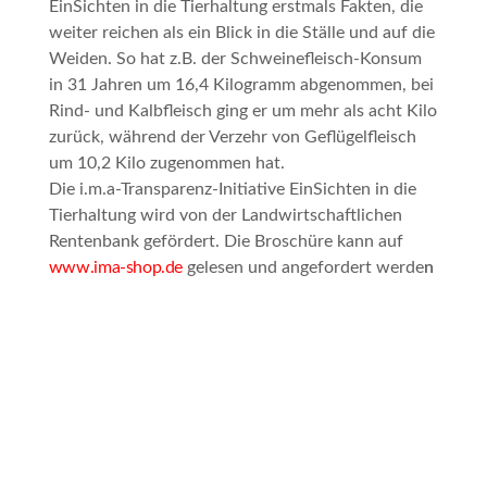
EinSichten in die Tierhaltung
erstmals Fakten, die
weiter reichen als ein Blick in die Ställe und auf die
Weiden. So hat z.B. der Schweinefleisch-Konsum
in 31 Jahren um 16,4 Kilogramm abgenommen, bei
Rind- und Kalbfleisch ging er um mehr als acht Kilo
zurück, während der Verzehr von Geflügelfleisch
um 10,2 Kilo zugenommen hat.
Die i.m.a-Transparenz-Initiative
EinSichten in die
Tierhaltung
wird von der Landwirtschaftlichen
Rentenbank gefördert. Die Broschüre kann auf
www.ima-shop.de
gelesen und angefordert werde
n