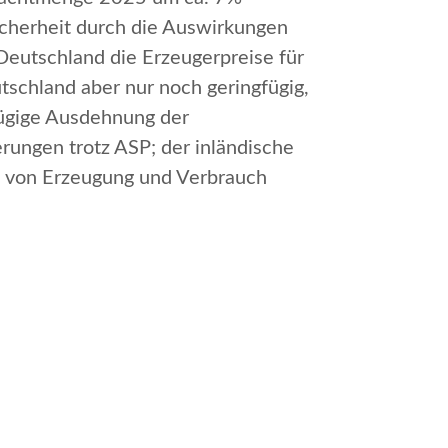
icherheit durch die Auswirkungen
Deutschland die Erzeugerpreise für
schland aber nur noch geringfügig,
fügige Ausdehnung der
ungen trotz ASP; der inländische
ng von Erzeugung und Verbrauch