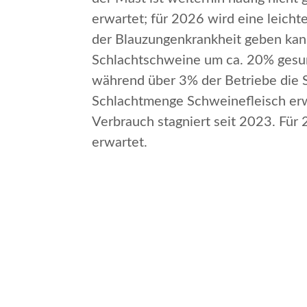
erwartet; für 2026 wird eine leich
der Blauzungenkrankheit geben kann
Schlachtschweine um ca. 20% gesun
während über 3% der Betriebe die 
Schlachtmenge Schweinefleisch erw
Verbrauch stagniert seit 2023. Für
erwartet.