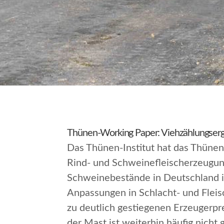
Thünen-Working Paper: Viehzählungserg
Das Thünen-Institut hat das Thüne
Rind- und Schweinefleischerzeugun
Schweinebestände in Deutschland i
Anpassungen in Schlacht- und Flei
zu deutlich gestiegenen Erzeugerpre
der Mast ist weiterhin häufig nich