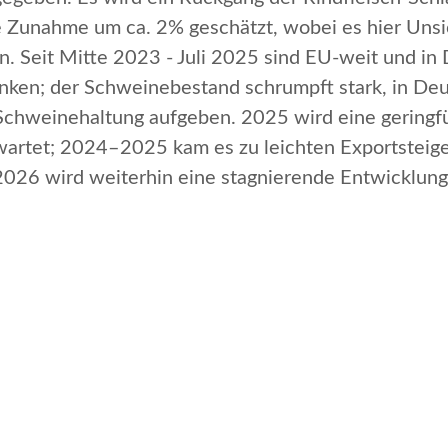
te Zunahme um ca. 2% geschätzt, wobei es hier Uns
. Seit Mitte 2023 - Juli 2025 sind EU-weit und in 
ken; der Schweinebestand schrumpft stark, in Deut
Schweinehaltung aufgeben. 2025 wird eine gering
artet; 2024–2025 kam es zu leichten Exportsteiger
 2026 wird weiterhin eine stagnierende Entwicklu