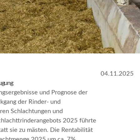
04.11.2025
eugung
ungsergebnisse und Prognose der
kgang der Rinder- und
eren Schlachtungen und
chlachttrinderangebots 2025 führte
tt sie zu mästen. Die Rentabilität
chlachtmenge 2025 um ca. 7%