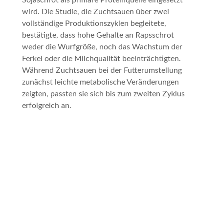
Sojaschrot als primäre Proteinquelle eingesetzt
wird. Die Studie, die Zuchtsauen über zwei
vollständige Produktionszyklen begleitete,
bestätigte, dass hohe Gehalte an Rapsschrot
weder die Wurfgröße, noch das Wachstum der
Ferkel oder die Milchqualität beeinträchtigten.
Während Zuchtsauen bei der Futterumstellung
zunächst leichte metabolische Veränderungen
zeigten, passten sie sich bis zum zweiten Zyklus
erfolgreich an.