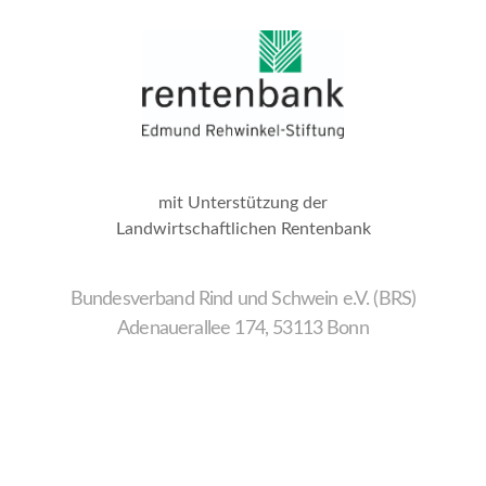
mit Unterstützung der
Landwirtschaftlichen Rentenbank
Bundesverband Rind und Schwein e.V. (BRS)
Adenauerallee 174, 53113 Bonn
Wir