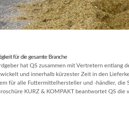
igkeit für die gesamte Branche
rdgeber hat QS zusammen mit Vertretern entlang d
ickelt und innerhalb kürzester Zeit in den Lieferke
m für alle Futtermittelhersteller und -händler, die
 Broschüre
KURZ & KOMPAKT
beantwortet QS die w