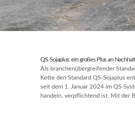
QS-Sojaplus: ein großes Plus an Nachhalt
Als branchenübergreifender Standa
Kette den Standard QS-Sojaplus entw
seit dem 1. Januar 2024 im QS-Syste
handeln, verpflichtend ist. Mit der