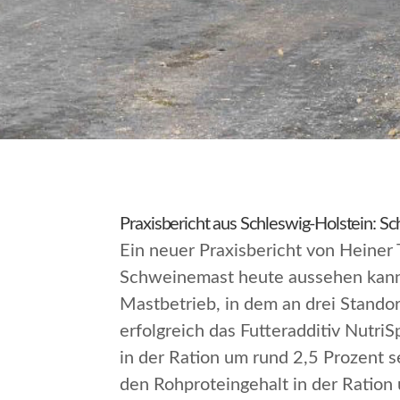
Praxisbericht aus Schleswig-Holstein: S
Ein neuer Praxisbericht von Heiner
Schweinemast heute aussehen kann.
Mastbetrieb, in dem an drei Stando
erfolgreich das Futteradditiv NutriS
in der Ration um rund 2,5 Prozent s
den Rohproteingehalt in der Ration 