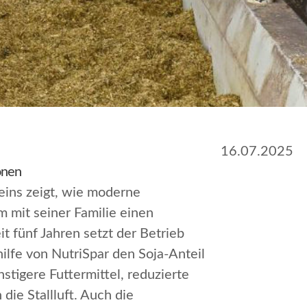
16.07.2025
onen
eins zeigt, wie moderne
 mit seiner Familie einen
t fünf Jahren setzt der Betrieb
hilfe von NutriSpar den Soja-Anteil
tigere Futtermittel, reduzierte
die Stallluft. Auch die