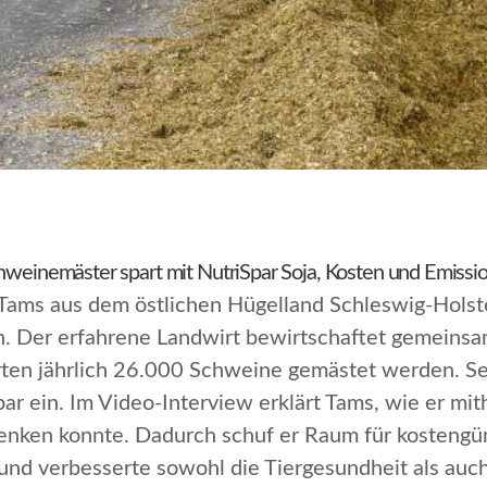
chweinemäster spart mit NutriSpar Soja, Kosten und Emissi
 Tams aus dem östlichen Hügelland Schleswig-Holst
 Der erfahrene Landwirt bewirtschaftet gemeinsam
rten jährlich 26.000 Schweine gemästet werden. Sei
par ein. Im Video-Interview erklärt Tams, wie er mit
enken konnte. Dadurch schuf er Raum für kostengüns
und verbesserte sowohl die Tiergesundheit als auch 