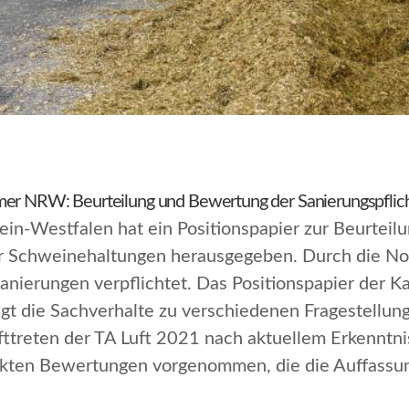
mer NRW: Beurteilung und Bewertung der Sanierungspflic
in-Westfalen hat ein Positionspapier zur Beurteil
ür Schweinehaltungen herausgegeben. Durch die Nov
nierungen verpflichtet. Das Positionspapier der 
gt die Sachverhalte zu verschiedenen Fragestellung
fttreten der TA Luft 2021 nach aktuellem Erkenntn
nkten Bewertungen vorgenommen, die die Auffassu