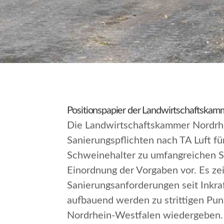
Positionspapier der Landwirtschaftskam
Die Landwirtschaftskammer Nordrhe
Sanierungspflichten nach TA Luft f
Schweinehalter zu umfangreichen Sa
Einordnung der Vorgaben vor. Es zei
Sanierungsanforderungen seit Inkra
aufbauend werden zu strittigen Pu
Nordrhein-Westfalen wiedergeben.