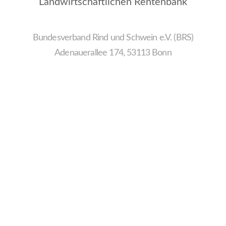
Landwirtschaftlichen Rentenbank
Bundesverband Rind und Schwein e.V. (BRS)
Adenauerallee 174, 53113 Bonn