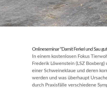
Onlineseminar "Damit Ferkel und Sau gut
In einem kostenlosen Fokus Tierwo
Frederik Löwenstein (LSZ Boxberg) 
einer Schweineklaue und deren korr
werden und was überhaupt Ursachen 
durch Praxisfälle verschiedene Sym