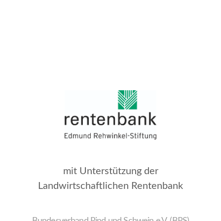
mit Unterstützung der
Landwirtschaftlichen Rentenbank
Bundesverband Rind und Schwein e.V. (BRS)