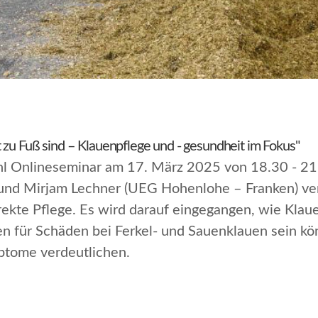
 zu Fuß sind – Klauenpflege und - gesundheit im Fokus"
hl Onlineseminar am 17. März 2025 von 18.30 - 21
und Mirjam Lechner (UEG Hohenlohe – Franken) vert
ekte Pflege. Es wird darauf eingegangen, wie Klau
für Schäden bei Ferkel- und Sauenklauen sein könn
ptome verdeutlichen.