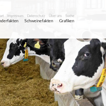
art
Impressum
Datenschutz
Über uns
Suche
nderfakten
Schweinefakten
Grafiken