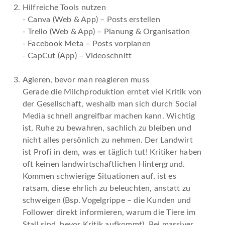
Hilfreiche Tools nutzen
- Canva (Web & App) – Posts erstellen
- Trello (Web & App) – Planung & Organisation
- Facebook Meta – Posts vorplanen
- CapCut (App) – Videoschnitt
Agieren, bevor man reagieren muss
Gerade die Milchproduktion erntet viel Kritik von
der Gesellschaft, weshalb man sich durch Social
Media schnell angreifbar machen kann. Wichtig
ist, Ruhe zu bewahren, sachlich zu bleiben und
nicht alles persönlich zu nehmen. Der Landwirt
ist Profi in dem, was er täglich tut! Kritiker haben
oft keinen landwirtschaftlichen Hintergrund.
Kommen schwierige Situationen auf, ist es
ratsam, diese ehrlich zu beleuchten, anstatt zu
schweigen (Bsp. Vogelgrippe – die Kunden und
Follower direkt informieren, warum die Tiere im
Stall sind, bevor Kritik aufkommt). Bei massiver,