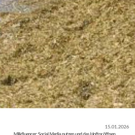
15.01.2026
Milkfluencer:
Social Media nutzen und das Hoftor öffnen