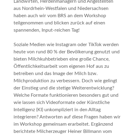
Landwirten, Herdenmanagern und Angestellten
aus Nordrhein-Westfalen und Niedersachsen
haben auch wir vom BRS an dem Workshop
teilgenommen und blicken zurück auf einen
spannenden, Input-reichen Tag!
Soziale Medien wie Instagram oder TikTok werden
heute von rund 80 % der Bevölkerung genutzt und
bieten Milchkuhbetrieben eine große Chance,
Öffentlichkeitsarbeit vom eigenen Hof aus zu
betreiben und das Image der Milch bzw.
Milchproduktion zu verbessern. Doch wie gelingt
der Einstieg und die stetige Weiterentwicklung?
Welche Formate funktionieren besonders gut und
wie lassen sich Videoformate oder Künstliche
Intelligenz (KI) unkompliziert in den Alltag
integrieren? Antworten auf diese Fragen haben wir
im Workshop gemeinsam erarbeitet. Ergänzend
berichtete Milcherzeuger Heiner Billmann vom