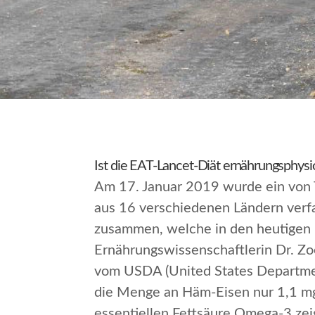
Ist die EAT-Lancet-Diät ernährungsphysi
Am 17. Januar 2019 wurde ein von
aus 16 verschiedenen Ländern verfas
zusammen, welche in den heutigen
Ernährungswissenschaftlerin Dr. Z
vom USDA (United States Department
die Menge an Häm-Eisen nur 1,1 mg
essentiellen Fettsäure Omega-3 ze