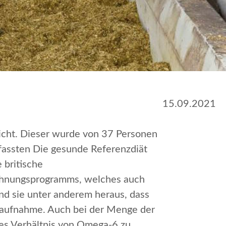
15.09.2021
licht. Dieser wurde von 37 Personen
 fassten
Die gesunde Referenzdiät
 britische
chnungsprogramms, welches auch
nd sie unter anderem heraus, dass
naufnahme. Auch bei der Menge der
es Verhältnis von Omega-6 zu