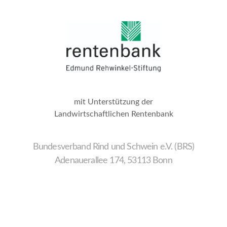
mit Unterstützung der
Landwirtschaftlichen Rentenbank
Bundesverband Rind und Schwein e.V. (BRS)
Adenauerallee 174, 53113 Bonn
Wir