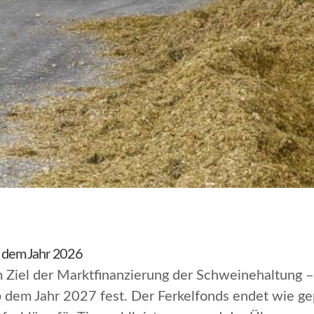
it dem Jahr 2026
am Ziel der Marktfinanzierung der Schweinehaltung 
ab dem Jahr 2027 fest. Der Ferkelfonds endet wie g