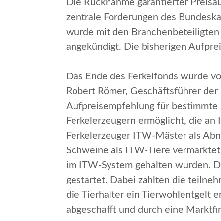
Die Rücknahme garantierter Preisa
zentrale Forderungen des Bundeskar
wurde mit den Branchenbeteiligten
angekündigt. Die bisherigen Aufpre
Das Ende des Ferkelfonds wurde vo
Robert Römer, Geschäftsführer der I
Aufpreisempfehlung für bestimmte 
Ferkelerzeugern ermöglicht, die an 
Ferkelerzeuger ITW-Mäster als Abn
Schweine als ITW-Tiere vermarktet 
im ITW-System gehalten wurden.
Di
gestartet. Dabei zahlten die teiln
die Tierhalter ein Tierwohlentgelt 
abgeschafft und durch eine Marktfina