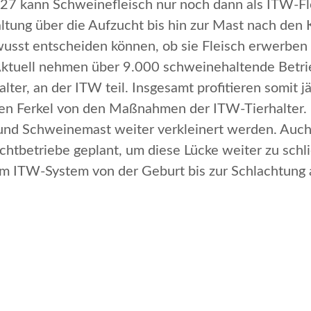
27 kann Schweinefleisch nur noch dann als ITW-Fl
ltung über die Aufzucht bis hin zur Mast nach den 
wusst entscheiden können, ob sie Fleisch erwerben
ktuell nehmen über 9.000 schweinehaltende Betri
ter, an der ITW teil. Insgesamt profitieren somit j
n Ferkel von den Maßnahmen der ITW-Tierhalter. I
und Schweinemast weiter verkleinert werden. Auch 
chtbetriebe geplant, um diese Lücke weiter zu schli
 im ITW-System von der Geburt bis zur Schlachtung