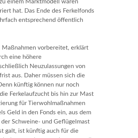
g zu einem Marktmodell waren
riert
hat. Das Ende des Ferkelfonds
hrfach entsprechend öffentlich
ne Maßnahmen vorbereitet
, erklärt
rch eine höhere
schließlich Neuzulassungen von
frist aus. Daher müssen sich die
Denn künftig können nur noch
ie Ferkelaufzucht bis hin zur Mast
anzierung für Tierwohlmaßnahmen
ls Geld in den Fonds ein, aus dem
in der Schweine- und Geflügelmast
galt, ist künftig auch für die