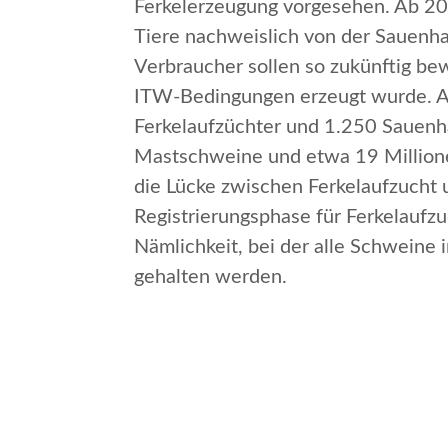
Ferkelerzeugung vorgesehen. Ab 20
Tiere nachweislich von der Sauenha
Verbraucher sollen so zukünftig be
ITW-Bedingungen erzeugt wurde. A
Ferkelaufzüchter und 1.250 Sauenhal
Mastschweine und etwa 19 Millione
die Lücke zwischen Ferkelaufzucht 
Registrierungsphase für Ferkelaufzu
Nämlichkeit, bei der alle Schweine
gehalten werden.