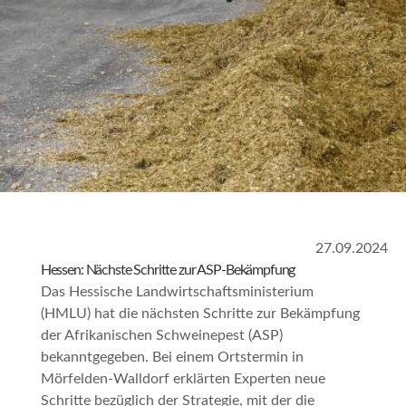
27.09.2024
Hessen: Nächste Schritte zur ASP-Bekämpfung
Das Hessische Landwirtschaftsministerium
(HMLU) hat die nächsten Schritte zur Bekämpfung
der Afrikanischen Schweinepest (ASP)
bekanntgegeben. Bei einem Ortstermin in
Mörfelden-Walldorf erklärten Experten neue
Schritte bezüglich der Strategie, mit der die