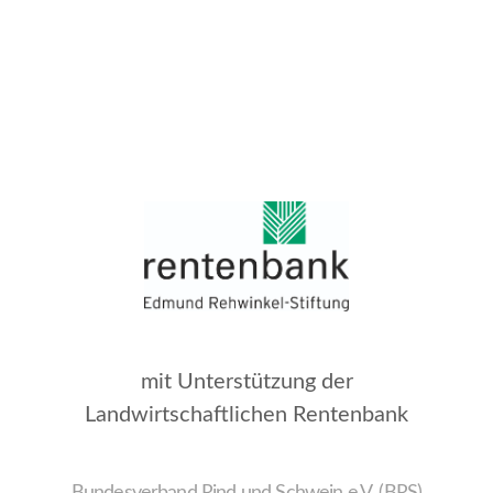
mit Unterstützung der
Landwirtschaftlichen Rentenbank
Bundesverband Rind und Schwein e.V. (BRS)