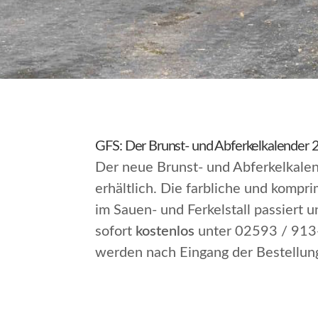
GFS: Der Brunst- und Abferkelkalender 2
Der neue Brunst- und Abferkelkale
erhältlich. Die farbliche und kompr
im Sauen- und Ferkelstall passiert
sofort
kostenlos
unter
02593 / 913-
werden nach Eingang der Bestellung 