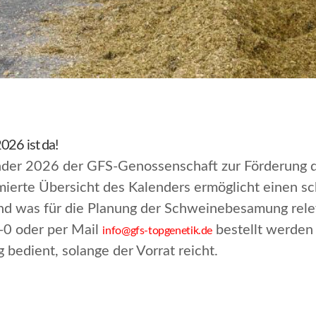
026 ist da!
nder 2026 der GFS-Genossenschaft zur Förderung d
imierte Übersicht des Kalenders ermöglicht einen sc
 und was für die Planung der Schweinebesamung rele
0 oder per Mail
bestellt werden 
info@gfs-topgenetik.de
bedient, solange der Vorrat reicht.