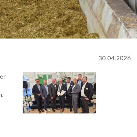
30.04.2026
der
n
n.