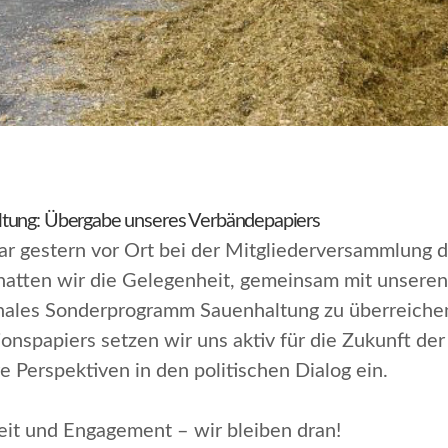
ltung: Übergabe unseres Verbändepapiers
r gestern vor Ort bei der Mitgliederversammlung 
hatten wir die Gelegenheit, gemeinsam mit unsere
nales Sonderprogramm Sauenhaltung
zu überreiche
ionspapiers setzen wir uns aktiv für die Zukunft der
 Perspektiven in den politischen Dialog ein.
eit und Engagement – wir bleiben dran!