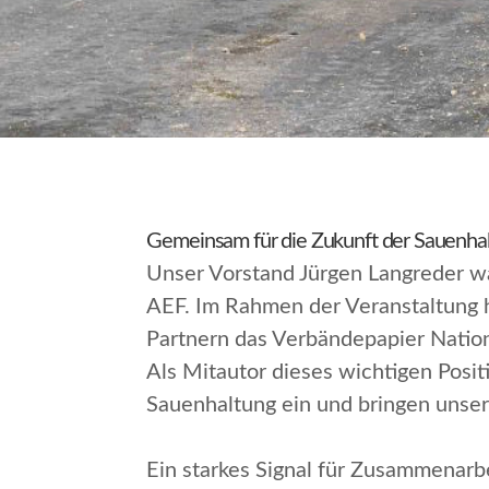
Gemeinsam für die Zukunft der Sauenha
Unser Vorstand Jürgen Langreder wa
AEF. Im Rahmen der Veranstaltung 
Partnern das Verbändepapier
Natio
Als Mitautor dieses wichtigen Posit
Sauenhaltung ein und bringen unsere
Ein starkes Signal für Zusammenarb