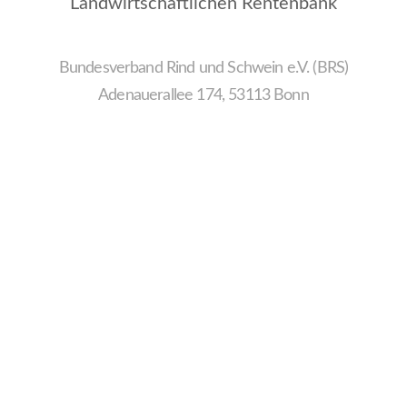
Landwirtschaftlichen Rentenbank
Bundesverband Rind und Schwein e.V. (BRS)
Adenauerallee 174, 53113 Bonn