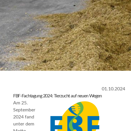
01.10.2024
FBF-Fachtagung 2024: Tierzucht auf neuen Wegen
Am 25.
September
2024 fand
unter dem