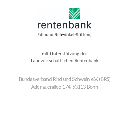
mit Unterstützung der
Landwirtschaftlichen Rentenbank
Bundesverband Rind und Schwein e.V. (BRS)
Adenauerallee 174, 53113 Bonn
Wir