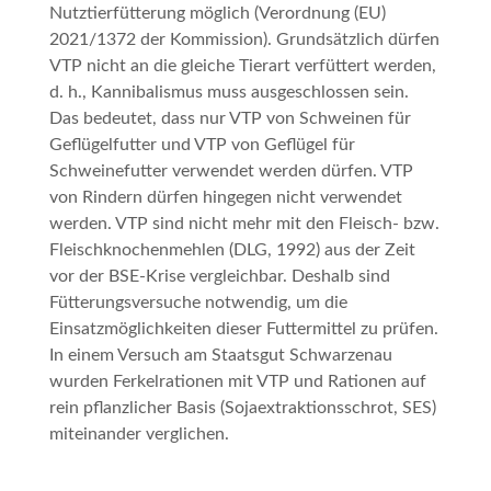
Nutztierfütterung möglich (Verordnung (EU)
2021/1372 der Kommission). Grundsätzlich dürfen
VTP nicht an die gleiche Tierart verfüttert werden,
d. h., Kannibalismus muss ausgeschlossen sein.
Das bedeutet, dass nur VTP von Schweinen für
Geflügelfutter und VTP von Geflügel für
Schweinefutter verwendet werden dürfen. VTP
von Rindern dürfen hingegen nicht verwendet
werden. VTP sind nicht mehr mit den Fleisch- bzw.
Fleischknochenmehlen (DLG, 1992) aus der Zeit
vor der BSE-Krise vergleichbar. Deshalb sind
Fütterungsversuche notwendig, um die
Einsatzmöglichkeiten dieser Futtermittel zu prüfen.
In einem Versuch am Staatsgut Schwarzenau
wurden Ferkelrationen mit VTP und Rationen auf
rein pflanzlicher Basis (Sojaextraktionsschrot, SES)
miteinander verglichen.