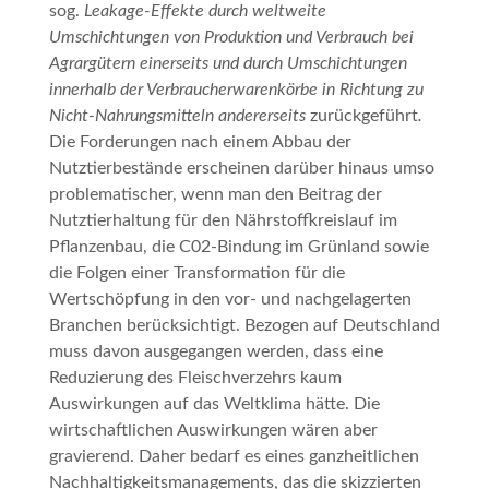
sog.
Leakage-Effekte durch
weltweite
Umschichtungen von Produktion und Verbrauch bei
Agrargütern einerseits und durch Umschichtungen
innerhalb der Verbraucherwarenkörbe in Richtung zu
Nicht-Nahrungsmitteln andererseits
zurückgeführt
.
Die Forderungen nach einem Abbau der
Nutztierbestände erscheinen darüber hinaus umso
problematischer, wenn man den Beitrag der
Nutztierhaltung für den Nährstoffkreislauf im
Pflanzenbau, die C02-Bindung im Grünland sowie
die Folgen einer Transformation für die
Wertschöpfung in den vor- und nachgelagerten
Branchen berücksichtigt. Bezogen auf Deutschland
muss davon ausgegangen werden, dass eine
Reduzierung des Fleischverzehrs kaum
Auswirkungen auf das Weltklima hätte. Die
wirtschaftlichen Auswirkungen wären aber
gravierend. Daher bedarf es eines ganzheitlichen
Nachhaltigkeitsmanagements, das die skizzierten