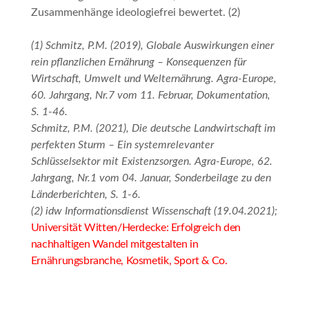
Zusammenhänge ideologiefrei bewertet. (2)
(1) Schmitz, P.M. (2019), Globale Auswirkungen einer
rein pflanzlichen Ernährung – Konsequenzen für
Wirtschaft, Umwelt und Welternährung. Agra-Europe,
60. Jahrgang, Nr.7 vom 11. Februar, Dokumentation,
S. 1-46.
Schmitz, P.M. (2021), Die deutsche Landwirtschaft im
perfekten Sturm – Ein systemrelevanter
Schlüsselsektor mit Existenzsorgen. Agra-Europe, 62.
Jahrgang, Nr.1 vom 04. Januar, Sonderbeilage zu den
Länderberichten, S. 1-6.
(2) idw Informationsdienst Wissenschaft (19.04.2021);
Universität Witten/Herdecke: Erfolgreich den
nachhaltigen Wandel mitgestalten in
Ernährungsbranche, Kosmetik, Sport & Co.