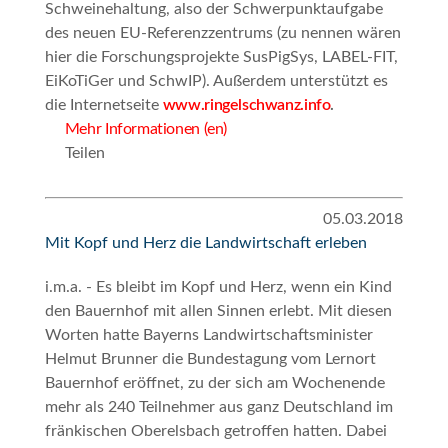
Schweinehaltung, also der Schwerpunktaufgabe
des neuen EU-Referenzzentrums (zu nennen wären
hier die Forschungsprojekte SusPigSys, LABEL-FIT,
EiKoTiGer und SchwIP). Außerdem unterstützt es
die Internetseite
www.ringelschwanz.info
.
Mehr Informationen (en)
Teilen
05.03.2018
Mit Kopf und Herz die Landwirtschaft erleben
i.m.a. -
Es bleibt im Kopf und Herz, wenn ein Kind
den Bauernhof mit allen Sinnen erlebt.
Mit diesen
Worten hatte Bayerns Landwirtschaftsminister
Helmut Brunner die Bundestagung vom
Lernort
Bauernhof
eröffnet, zu der sich am Wochenende
mehr als 240 Teilnehmer aus ganz Deutschland im
fränkischen Oberelsbach getroffen hatten. Dabei