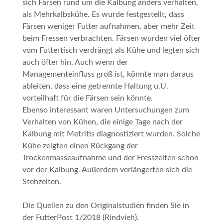
sich Färsen rund um die Kalbung anders verhalten,
als Mehrkalbskühe. Es wurde festgestellt, dass
Färsen weniger Futter aufnahmen, aber mehr Zeit
beim Fressen verbrachten. Färsen wurden viel öfter
vom Futtertisch verdrängt als Kühe und legten sich
auch öfter hin. Auch wenn der
Managementeinfluss groß ist, könnte man daraus
ableiten, dass eine getrennte Haltung u.U.
vorteilhaft für die Färsen sein könnte.
Ebenso interessant waren Untersuchungen zum
Verhalten von Kühen, die einige Tage nach der
Kalbung mit Metritis diagnostiziert wurden. Solche
Kühe zeigten einen Rückgang der
Trockenmasseaufnahme und der Fresszeiten schon
vor der Kalbung. Außerdem verlängerten sich die
Stehzeiten.
Die Quellen zu den Originalstudien finden Sie in
der FutterPost 1/2018 (Rindvieh).