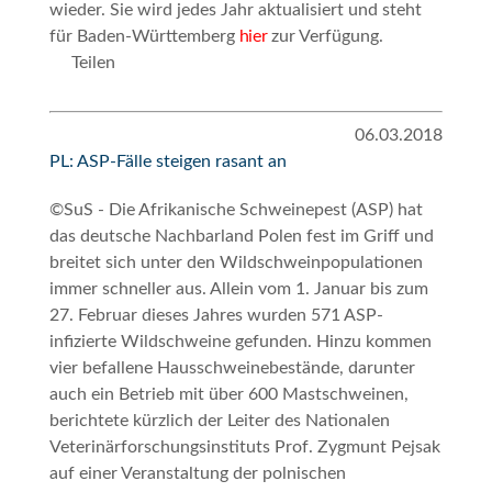
wieder. Sie wird jedes Jahr aktualisiert und steht
für Baden-Württemberg
hier
zur Verfügung.
Teilen
06.03.2018
PL: ASP-Fälle steigen rasant an
©SuS - Die Afrikanische Schweinepest (ASP) hat
das deutsche Nachbarland Polen fest im Griff und
breitet sich unter den Wildschweinpopulationen
immer schneller aus. Allein vom 1. Januar bis zum
27. Februar dieses Jahres wurden 571 ASP-
infizierte Wildschweine gefunden. Hinzu kommen
vier befallene Hausschweinebestände, darunter
auch ein Betrieb mit über 600 Mastschweinen,
berichtete kürzlich der Leiter des Nationalen
Veterinärforschungsinstituts Prof. Zygmunt Pejsak
auf einer Veranstaltung der polnischen